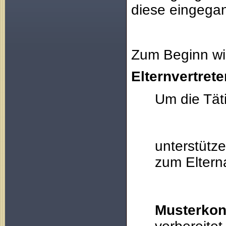
diese eingega
Zum Beginn w
Elternvertrete
Um die Täti
unterstütze
zum Elter
Musterkont