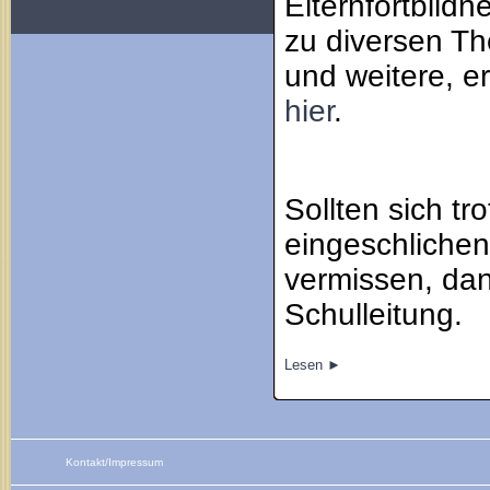
Elternfortbild
zu diversen The
und weitere, e
hier
.
Sollten sich tr
eingeschlichen
vermissen, dan
Schulleitung.
Lesen ►
Kontakt/Impressum