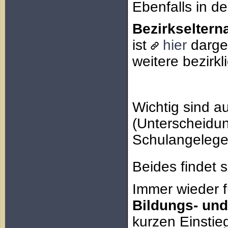
Ebenfalls in d
Bezirkselter
ist
hier
darge
weitere bezirk
Wichtig sind a
(Unterscheidu
Schulangelege
Beides findet 
Immer wieder f
Bildungs- und
kurzen Einsti