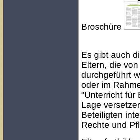
Broschüre
Es gibt auch d
Eltern, die von 
durchgeführt w
oder im Rahme
"Unterricht für
Lage versetzen
Beteiligten in
Rechte und Pfl